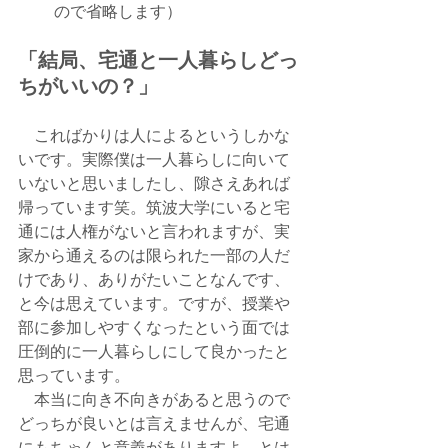
ので省略します）
「結局、宅通と一人暮らしどっ
ちがいいの？」
　こればかりは人によるというしかな
いです。実際僕は一人暮らしに向いて
いないと思いましたし、隙さえあれば
帰っています笑。筑波大学にいると宅
通には人権がないと言われますが、実
家から通えるのは限られた一部の人だ
けであり、ありがたいことなんです、
と今は思えています。ですが、授業や
部に参加しやすくなったという面では
圧倒的に一人暮らしにして良かったと
思っています。
　本当に向き不向きがあると思うので
どっちが良いとは言えませんが、宅通
にもちゃんと意義がありますよ、とは