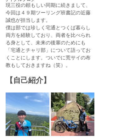
現三役の頼もしい同期に続きまして、
今回は４９期ツーリング班書記の近藤
誠也が担当します。
僕は部では珍しく宅通とつくば暮らし
両方を経験しており、両者を比べられ
る身として、未来の後輩のためにも
「宅通とチャリ部」について語ってお
くことにします。ついでに荒サイの布
教もしておきますね（笑）。
【自己紹介】