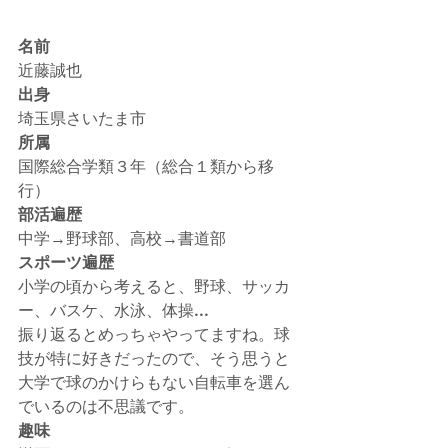
名前
近藤誠也
出身
埼玉県さいたま市
所属
国際総合学類３年（総合１類から移
行）
部活遍歴
中学→野球部、高校→書道部
スポーツ遍歴
小学の頃から考えると、野球、サッカ
ー、バスケ、水泳、体操...
振り返るとめっちゃやってますね。球
技が特に好きだったので、そう思うと
大学で球のかけらもない自転車を選ん
でいるのは不思議です。
趣味