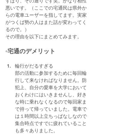
ずばり、その通りです笑。かなり相性
悪いです。（ここでの宅通民は県外か
らの電車ユーザーを指してます。実家
がつくば勢の人はまた話が変わってく
るので。）
その理由を以下にまとめてみます。
◦宅通のデメリット
輪行がだるすぎる
部の活動に参加するために毎回輪
行して来なければなりません。防
犯上、自分の愛車を大学において
おくわけにはいきませんし、好き
な時に乗れなくなるので毎回家ま
で持って帰っていました。電車で
は１時間以上立ちっぱなしなので
集合時点ですでに疲れていること
も多々ありました。