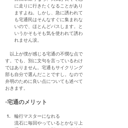
に走りに行きたくなることがあり
ますよね。しかし、急に誘われて
も宅通民はそんなすぐに集まれな
いので、ほとんどパスします。と
いうかそもそも気を使われて誘わ
れません涙。
　以上が僕が感じる宅通の不憫な点で
す。でも、別に文句を言っているわけ
ではありません。宅通もサイクリング
部も自分で選んだことですし。なので
弁明のために良い点についても述べて
おきます。
◦宅通のメリット
輪行マスターになれる
流石に毎回やっているとかなり上