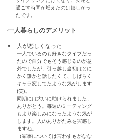
サイクリングだけでなく、友達と
過ごす時間が増えたのは嬉しかっ
たです。
◦一人暮らしのデメリット
人が恋しくなった
一人でいるのも好きなタイプだっ
たので自分でもそう感じるのが意
外でしたが、引っ越し当初はとに
かく誰かと話したくて、しばらく
キャラ変してたような気がします
(笑)。
同期には大いに助けられました、
ありがとう。毎週のミーティング
もより楽しみになったような気が
します。人のありがたみを実感し
ますね。
（家事については言わずもがなな