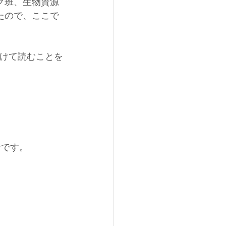
グ班、生物資源
たので、ここで
。続けて読むことを
晴です。