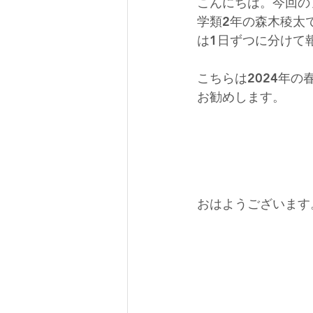
こんにちは。今回の
学類2年の森木稜太
は1日ずつに分けて
こちらは2024年の
お勧めします。
おはようございます