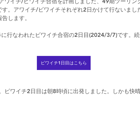
アワイチ/ビワイチ合宿を計画しました、49期ツーリン
です。アワイチ/ビワイチそれぞれ2日かけて行ないまし
報告します。
春に行なわれたビワイチ合宿の2日目(2024/3/7)です
ビワイチ1日目はこちら
。ビワイチ2日目は朝8時頃に出発しました。しかも快