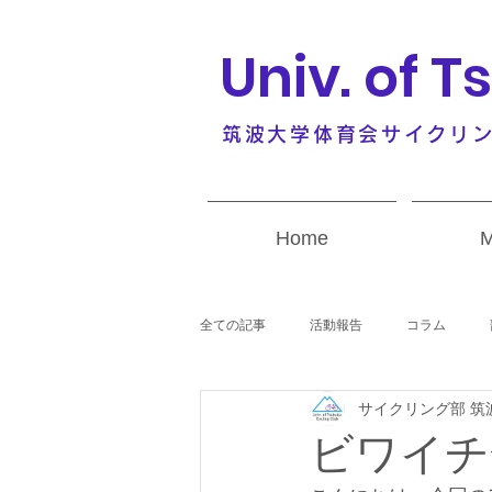
Univ. of 
筑波大学体育会サイクリ
Home
M
全ての記事
活動報告
コラム
サイクリング部 筑
ビワイチ合