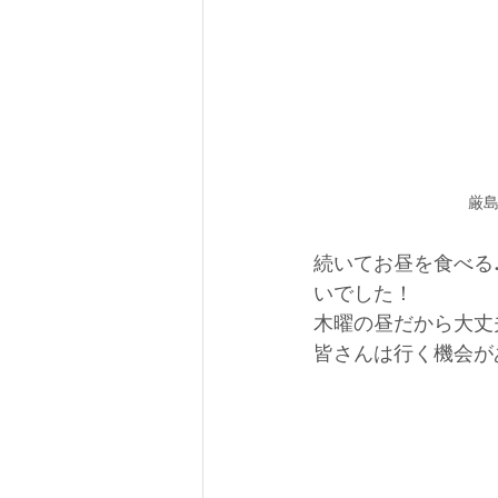
厳
続いてお昼を食べる
いでした！
木曜の昼だから大丈
皆さんは行く機会が