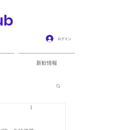
ub
ログイン
新歓情報