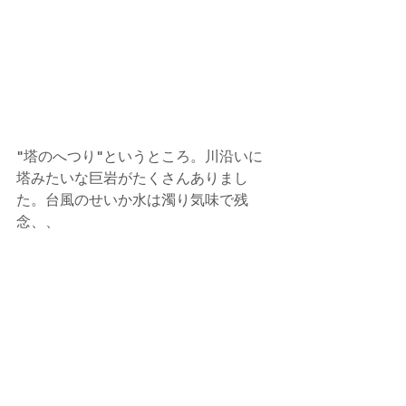
"塔のへつり"というところ。川沿いに
塔みたいな巨岩がたくさんありまし
た。台風のせいか水は濁り気味で残
念、、