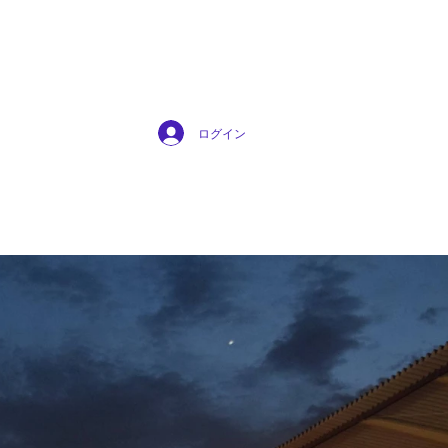
ub
ログイン
新歓情報