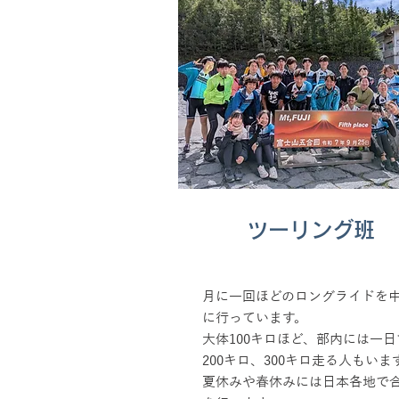
ツーリング班
月に一回ほどのロングライドを
に行っています。
大体100キロほど、部内には一日
200キロ、300キロ走る人もいま
​夏休みや春休みには日本各地で