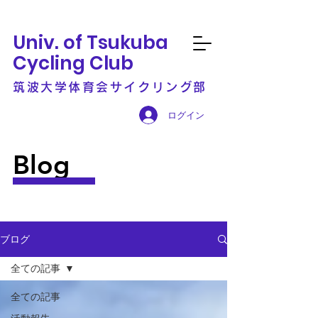
Univ. of Tsukuba
Cycling Club
筑波大学体育会サイクリング部
ログイン
Blog
ブログ
全ての記事
全ての記事