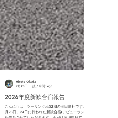
Hiroto Okada
7月28日
読了時間: 6分
2026年度新歓合宿報告
こんにちは！ツーリング班52期の岡田廣杜です。5