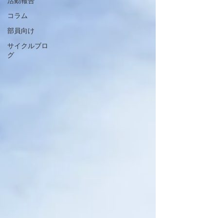
活動報告
コラム
部員向け
サイクルブロ
グ