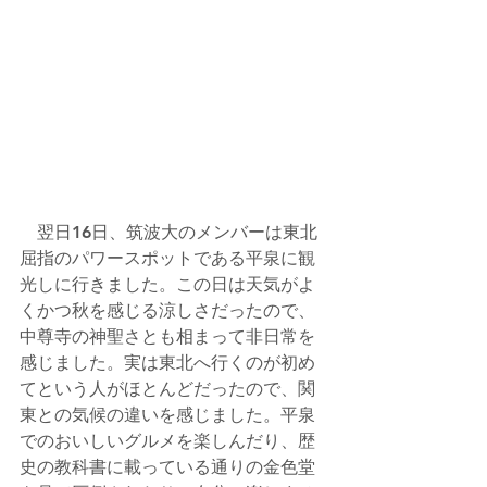
　翌日16日、筑波大のメンバーは東北
屈指のパワースポットである平泉に観
光しに行きました。この日は天気がよ
くかつ秋を感じる涼しさだったので、
中尊寺の神聖さとも相まって非日常を
感じました。実は東北へ行くのが初め
てという人がほとんどだったので、関
東との気候の違いを感じました。平泉
でのおいしいグルメを楽しんだり、歴
史の教科書に載っている通りの金色堂