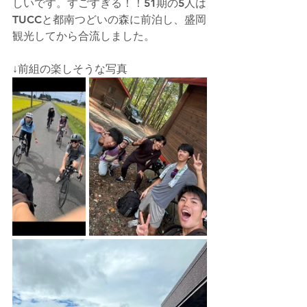
しいです。すごすぎる！！51期の5人は
TUCCと都南つどいの森に前泊し、盛岡
観光してから合流しました。
↓前組の楽しそうな写真