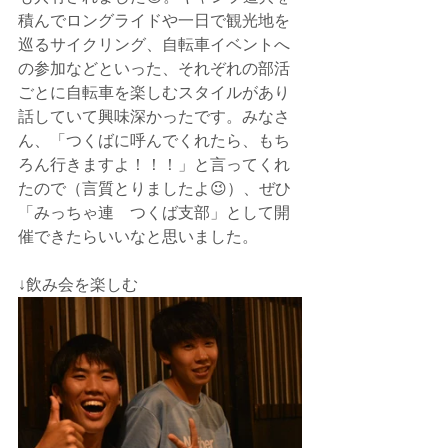
積んでロングライドや一日で観光地を
巡るサイクリング、自転車イベントへ
の参加などといった、それぞれの部活
ごとに自転車を楽しむスタイルがあり
話していて興味深かったです。みなさ
ん、「つくばに呼んでくれたら、もち
ろん行きますよ！！！」と言ってくれ
たので（言質とりましたよ😉）、ぜひ
「みっちゃ連　つくば支部」として開
催できたらいいなと思いました。
↓飲み会を楽しむ