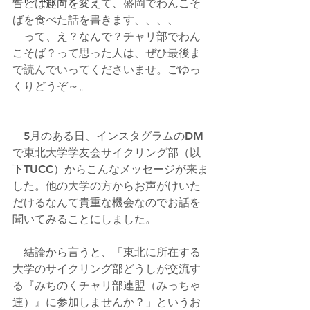
告とは趣向を変えて、盛岡でわんこそ
ばを食べた話を書きます、、、、
　って、え？なんで？チャリ部でわん
こそば？って思った人は、ぜひ最後ま
で読んでいってくださいませ。ごゆっ
くりどうぞ～。
　5月のある日、インスタグラムのDM
で東北大学学友会サイクリング部（以
下TUCC）からこんなメッセージが来ま
した。他の大学の方からお声がけいた
だけるなんて貴重な機会なのでお話を
聞いてみることにしました。
　結論から言うと、「東北に所在する
大学のサイクリング部どうしが交流す
る『みちのくチャリ部連盟（みっちゃ
連）』に参加しませんか？」というお