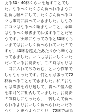
ある30～40杯くらいを超すことでし
た。なるべくたくさん食べれるように
朝食も軽めにして、たくさん食べるコ
ツも事前に調べていきました。ちなみ
にコツはなるべく嚙まないこと、薬味
はなるべく最後まで我慢することだそ
うです。実際にやってみると30杯くら
いまではおいしく食べられていたので
すが、40杯を超えたあたりから辛くな
ってきました。いつもはおいしくいた
だいているお蕎麦が、この時ばかりは
「口に入れて飲み込む」という作業で
しかなかったです。何とか頑張って72
杯食べることができました。私のおな
かは満腹を通り越して、胃への侵入物
を本能的に拒否していました。お蕎麦
の気持ちになったら、「苦しんで食べ
られるよりおいしく食べられたいだろ
うな」と思うようになり、72杯で辞退