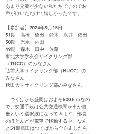
あまり交流が少ない私たちですのでお
声がけいただけて嬉しかったです。
【参加者】2024年9月15日
51期　高橋　橋田　鈴木　永井　依田
50期　光永　内田
49期　森木　田中　佐藤
東北大学学友会サイクリング部
（TUCC）のみなさん
弘前大学サイクリング部（HUCC）の
みなさん
秋田大学サイクリング部のみなさん
　つくばから盛岡はおよそ500ｋｍなの
で、交通手段は公共交通機関か車か自
走という選択肢になってきます。部員
のほとんどが電車で移動する中、なん
と51期橋田はつくばから全自走したら