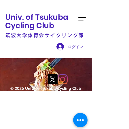
Univ. of Tsukuba
Cycling Club
筑波大学体育会サイクリング部
ログイン
© 2026 Univ. of Tsukuba Cycling Club
パフェライド
4月22日(土)
  |  
かすみがうら市