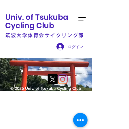
Univ. of Tsukuba
Cycling Club
筑波大学体育会サイクリング部
ログイン
© 2026 Univ. of Tsukuba Cycling Club
新歓ライド2 筑波山