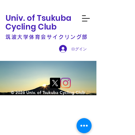
Univ. of Tsukuba
Cycling Club
筑波大学体育会サイクリング部
ログイン
© 2026 Univ. of Tsukuba Cycling Club
競技 筑波山ライド
4月30日(日)
  |  
つくば市